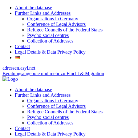
About the database
Further Links and Addresses
Organisations in Germany
Conference of Legal Advisors
Refugee Councils of the Federal States
Psycho-social centres
Collection of Addresses
Contact
Legal Details & Data Privacy Policy
adressen.asyl.net
Beratungsangebote und mehr zu Flucht & Migration
About the database
Further Links and Addresses
Organisations in Germany
Conference of Legal Advisors
Refugee Councils of the Federal States
Psycho-social centres
Collection of Addresses
Contact
Legal Details & Data Privacy Policy