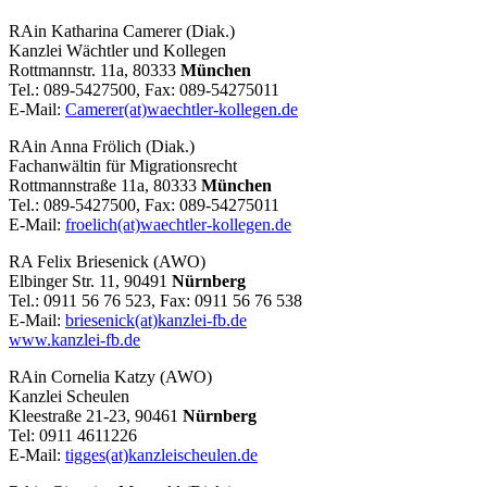
RAin Katharina Camerer (Diak.)
Kanzlei Wächtler und Kollegen
Rottmannstr. 11a, 80333
München
Tel.: 089-5427500, Fax: 089-54275011
E-Mail:
Camerer(at)waechtler-kollegen.de
RAin Anna Frölich (Diak.)
Fachanwältin für Migrationsrecht
Rottmannstraße 11a, 80333
München
Tel.: 089-5427500, Fax: 089-54275011
E-Mail:
froelich(at)waechtler-kollegen.de
RA Felix Briesenick (AWO)
Elbinger Str. 11, 90491
Nürnberg
Tel.: 0911 56 76 523, Fax: 0911 56 76 538
E-Mail:
briesenick(at)kanzlei-fb.de
www.kanzlei-fb.de
RAin Cornelia Katzy (AWO)
Kanzlei Scheulen
Kleestraße 21-23, 90461
Nürnberg
Tel: 0911 4611226
E-Mail:
tigges(at)kanzleischeulen.de