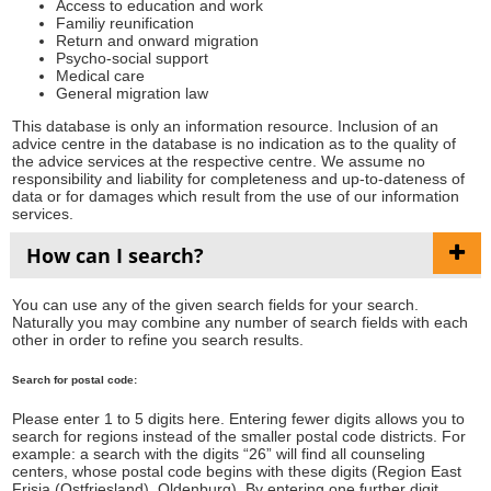
Access to education and work
Familiy reunification
Return and onward migration
Psycho-social support
Medical care
General migration law
This database is only an information resource. Inclusion of an
advice centre in the database is no indication as to the quality of
the advice services at the respective centre. We assume no
responsibility and liability for completeness and up-to-dateness of
data or for damages which result from the use of our information
services.
How can I search?
You can use any of the given search fields for your search.
Naturally you may combine any number of search fields with each
other in order to refine you search results.
Search for postal code:
Please enter 1 to 5 digits here. Entering fewer digits allows you to
search for regions instead of the smaller postal code districts. For
example: a search with the digits “26” will find all counseling
centers, whose postal code begins with these digits (Region East
Frisia (Ostfriesland), Oldenburg). By entering one further digit