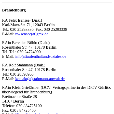
Brandenburg
RA Felix Isensee (Diak.)
Karl-Marx-Str. 71, 12043
Berlin
Tel.: 030 25293336, Fax: 030 25293338
E-Mail:
ra-isensee(at)gmx.de
RAin Berenice Böhlo (Diak.)
Rosenthaler Str. 47, 10178
Berlin
Tel. Tel.: 030 24724090
E-Mail:
info(at)aufenthaltundsoziales.de
RA Rolf Stahmann (Diak.)
Rosenthaler Str. 47, 10178
Berlin
Tel.: 030 28390963
E-Mail:
kontakt(at)stahmann-anwalt.de
RAin Kleta Grießhaber (DCV, Vertragspartnerin des DiCV
Görlitz
,
überwiegend für Brandenburg)
Brettnacher Straße 28
14167
Berlin
Telefon: 030 / 84725100
Fax: 030 / 84725450