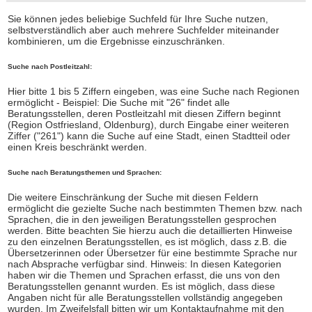
Sie können jedes beliebige Suchfeld für Ihre Suche nutzen,
selbstverständlich aber auch mehrere Suchfelder miteinander
kombinieren, um die Ergebnisse einzuschränken.
Suche nach Postleitzahl:
Hier bitte 1 bis 5 Ziffern eingeben, was eine Suche nach Regionen
ermöglicht - Beispiel: Die Suche mit "26" findet alle
Beratungsstellen, deren Postleitzahl mit diesen Ziffern beginnt
(Region Ostfriesland, Oldenburg), durch Eingabe einer weiteren
Ziffer ("261") kann die Suche auf eine Stadt, einen Stadtteil oder
einen Kreis beschränkt werden.
Suche nach Beratungsthemen und Sprachen:
Die weitere Einschränkung der Suche mit diesen Feldern
ermöglicht die gezielte Suche nach bestimmten Themen bzw. nach
Sprachen, die in den jeweiligen Beratungsstellen gesprochen
werden. Bitte beachten Sie hierzu auch die detaillierten Hinweise
zu den einzelnen Beratungsstellen, es ist möglich, dass z.B. die
Übersetzerinnen oder Übersetzer für eine bestimmte Sprache nur
nach Absprache verfügbar sind. Hinweis: In diesen Kategorien
haben wir die Themen und Sprachen erfasst, die uns von den
Beratungsstellen genannt wurden. Es ist möglich, dass diese
Angaben nicht für alle Beratungsstellen vollständig angegeben
wurden. Im Zweifelsfall bitten wir um Kontaktaufnahme mit den