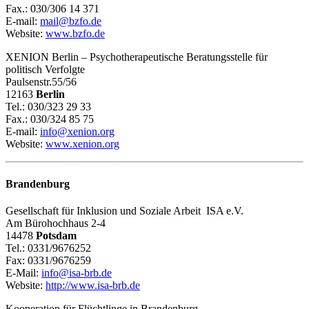
Fax.: 030/306 14 371
E-mail:
mail@bzfo.de
Website:
www.bzfo.de
XENION Berlin – Psychotherapeutische Beratungsstelle für
politisch Verfolgte
Paulsenstr.55/56
12163
Berlin
Tel.: 030/323 29 33
Fax.: 030/324 85 75
E-mail:
info@xenion.org
Website:
www.xenion.org
Brandenburg
Gesellschaft für Inklusion und Soziale Arbeit ISA e.V.
Am Bürohochhaus 2-4
14478
Potsdam
Tel.: 0331/9676252
Fax: 0331/9676259
E-Mail:
info@isa-brb.de
Website:
http://www.isa-brb.de
Kooperation für Flüchtlinge in Brandenburg