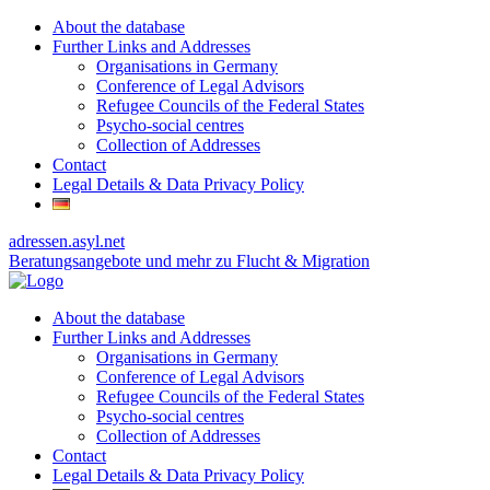
About the database
Further Links and Addresses
Organisations in Germany
Conference of Legal Advisors
Refugee Councils of the Federal States
Psycho-social centres
Collection of Addresses
Contact
Legal Details & Data Privacy Policy
adressen.asyl.net
Beratungsangebote und mehr zu Flucht & Migration
About the database
Further Links and Addresses
Organisations in Germany
Conference of Legal Advisors
Refugee Councils of the Federal States
Psycho-social centres
Collection of Addresses
Contact
Legal Details & Data Privacy Policy