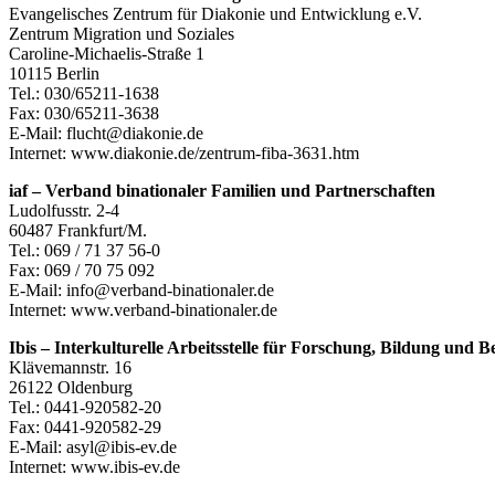
Evangelisches Zentrum für Diakonie und Entwicklung e.V.
Zentrum Migration und Soziales
Caroline-Michaelis-Straße 1
10115 Berlin
Tel.: 030/65211-1638
Fax: 030/65211-3638
E-Mail: flucht@diakonie.de
Internet: www.diakonie.de/zentrum-fiba-3631.htm
iaf – Verband binationaler Familien und Partnerschaften
Ludolfusstr. 2-4
60487 Frankfurt/M.
Tel.: 069 / 71 37 56-0
Fax: 069 / 70 75 092
E-Mail: info@verband-binationaler.de
Internet: www.verband-binationaler.de
Ibis – Interkulturelle Arbeitsstelle für Forschung, Bildung und B
Klävemannstr. 16
26122 Oldenburg
Tel.: 0441-920582-20
Fax: 0441-920582-29
E-Mail: asyl@ibis-ev.de
Internet: www.ibis-ev.de