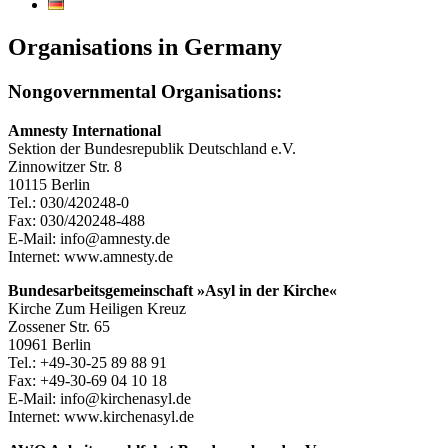
Organisations in Germany
Nongovernmental Organisations:
Amnesty International
Sektion der Bundesrepublik Deutschland e.V.
Zinnowitzer Str. 8
10115 Berlin
Tel.: 030/420248-0
Fax: 030/420248-488
E-Mail: info@amnesty.de
Internet: www.amnesty.de
Bundesarbeitsgemeinschaft »Asyl in der Kirche«
Kirche Zum Heiligen Kreuz
Zossener Str. 65
10961 Berlin
Tel.: +49-30-25 89 88 91
Fax: +49-30-69 04 10 18
E-Mail: info@kirchenasyl.de
Internet: www.kirchenasyl.de