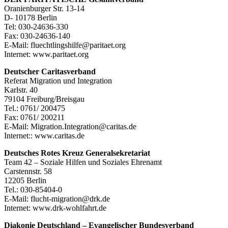
Oranienburger Str. 13-14
D- 10178 Berlin
Tel: 030-24636-330
Fax: 030-24636-140
E-Mail: fluechtlingshilfe@paritaet.org
Internet: www.paritaet.org
Deutscher Caritasverband
Referat Migration und Integration
Karlstr. 40
79104 Freiburg/Breisgau
Tel.: 0761/ 200475
Fax: 0761/ 200211
E-Mail: Migration.Integration@caritas.de
Internet:: www.caritas.de
Deutsches Rotes Kreuz Generalsekretariat
Team 42 – Soziale Hilfen und Soziales Ehrenamt
Carstennstr. 58
12205 Berlin
Tel.: 030-85404-0
E-Mail: flucht-migration@drk.de
Internet: www.drk-wohlfahrt.de
Diakonie Deutschland – Evangelischer Bundesverband