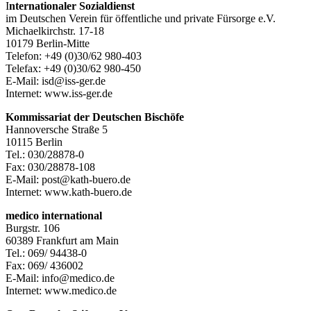
I
nternationaler Sozialdienst
im Deutschen Verein für öffentliche und private Fürsorge e.V.
Michaelkirchstr. 17-18
10179 Berlin-Mitte
Telefon: +49 (0)30/62 980-403
Telefax: +49 (0)30/62 980-450
E-Mail: isd@iss-ger.de
Internet: www.iss-ger.de
Kommissariat der Deutschen Bischöfe
Hannoversche Straße 5
10115 Berlin
Tel.: 030/28878-0
Fax: 030/28878-108
E-Mail: post@kath-buero.de
Internet: www.kath-buero.de
medico international
Burgstr. 106
60389 Frankfurt am Main
Tel.: 069/ 94438-0
Fax: 069/ 436002
E-Mail: info@medico.de
Internet: www.medico.de